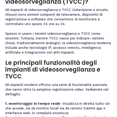
videosorveglianza (TVCC)?
Gli impianti di videosorveglianza e TVCC (televisione a circuito
chiuso) sono sistemi composti da telecamere, dispositivi di
registrazione e software che consentono di monitorare e
controllare uno spazio 24 ore su 24.
Spesso si usano i termini videosorveglianza e TVCC come
sinonimi. Tuttavia, mentre TVCC nasce per indicare i sistemi
chiusi, tradizionalmente analogici, la videosorveglianza moderna
include anche tecnologie IP, accesso remoto, intelligenza
artificiale e integrazione con altri impianti.
Le principali funzionalità degli
impianti di videosorveglianza e
TVCC
Gli impianti moderni offrono una serie di funzionalità avanzate
che vanno oltre la semplice registrazione video. Vediamole nel
dettaglio:
1. monitoraggio in tempo reale
. Visualizza in diretta tutto ciò
che accade, sia da monitor locali sia da remoto tramite app o
interfacce web, in completa sicurezza;