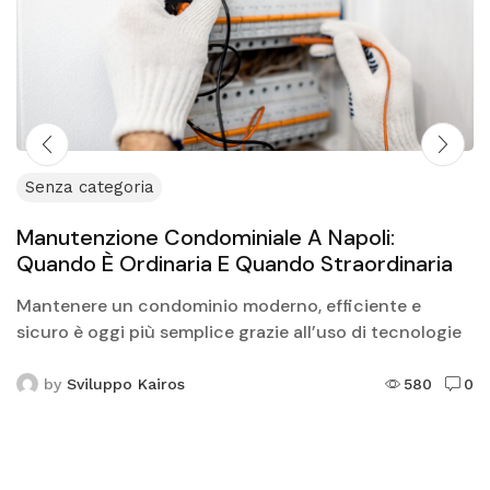
Senza categoria
Manutenzione Condominiale A Napoli:
Quando È Ordinaria E Quando Straordinaria
Mantenere un condominio moderno, efficiente e
sicuro è oggi più semplice grazie all’uso di tecnologie
avanzate. Tuttavia, ogni edificio necessita
periodicamente di interventi tecnici, che...
by
Sviluppo Kairos
580
0