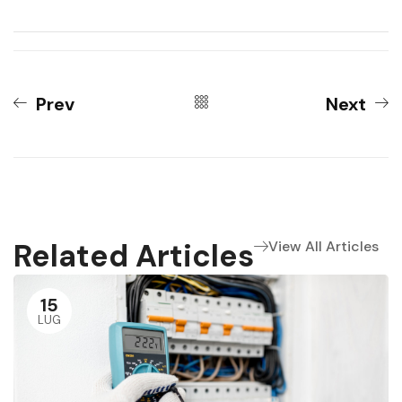
Prev
Next
Related Articles
View All Articles
15
LUG