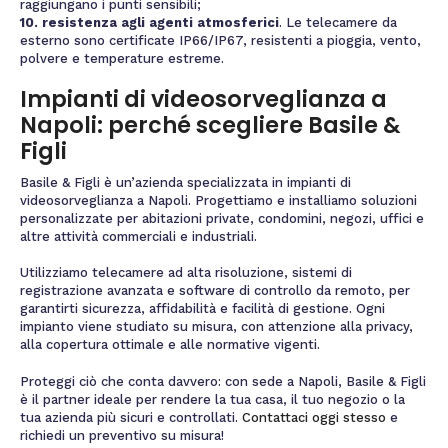
raggiungano i punti sensibili;
10. resistenza agli agenti atmosferici
. Le telecamere da
esterno sono certificate IP66/IP67, resistenti a pioggia, vento,
polvere e temperature estreme.
Impianti di videosorveglianza a
Napoli: perché scegliere Basile &
Figli
Basile & Figli è un’azienda specializzata in impianti di
videosorveglianza a Napoli. Progettiamo e installiamo soluzioni
personalizzate per abitazioni private, condomini, negozi, uffici e
altre attività commerciali e industriali.
Utilizziamo telecamere ad alta risoluzione, sistemi di
registrazione avanzata e software di controllo da remoto, per
garantirti sicurezza, affidabilità e facilità di gestione. Ogni
impianto viene studiato su misura, con attenzione alla privacy,
alla copertura ottimale e alle normative vigenti.
Proteggi ciò che conta davvero: con sede a Napoli, Basile & Figli
è il partner ideale per rendere la tua casa, il tuo negozio o la
tua azienda più sicuri e controllati.
Contattaci oggi stesso
e
richiedi un preventivo su misura!